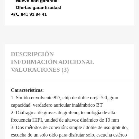
Nuevo con garantía
Ofertas garantizadas!
📲📞
641 91 94 41
DESCRIPCIÓN
INFORMACIÓN ADICIONAL
VALORACIONES (3)
Características:
1. Sonido envolvente 8D, chip de doble oreja 5.0, gran
capacidad, verdadero auricular inalámbrico BT
2. Diafragma de graves de grafeno, tecnología de alta
frecuencia HIFI, unidad de altavoz dinámico de 10 mm
3. Dos métodos de conexión: simple / doble de uso gratuito,
escucha de un solo oído para disfrutar solo, escucha estéreo