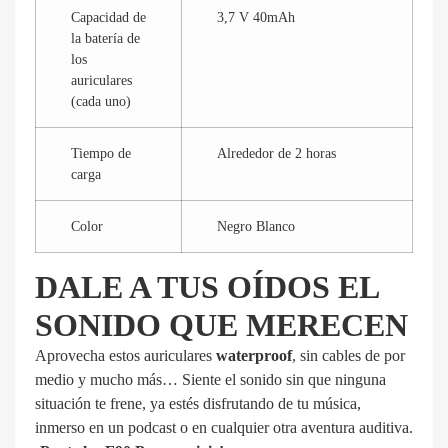
Capacidad de
3,7 V 40mAh
la batería de
los
auriculares
(cada uno)
Tiempo de
Alrededor de 2 horas
carga
Color
Negro Blanco
DALE A TUS OÍDOS EL
SONIDO QUE MERECEN
Aprovecha estos auriculares
waterproof
, sin cables de por
medio y mucho más… Siente el sonido sin que ninguna
situación te frene, ya estés disfrutando de tu música,
inmerso en un podcast o en cualquier otra aventura auditiva.