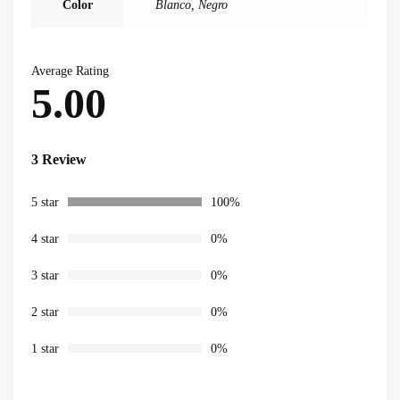
Color
Blanco, Negro
Average Rating
5.00
3 Review
5 star
100%
4 star
0%
3 star
0%
2 star
0%
1 star
0%