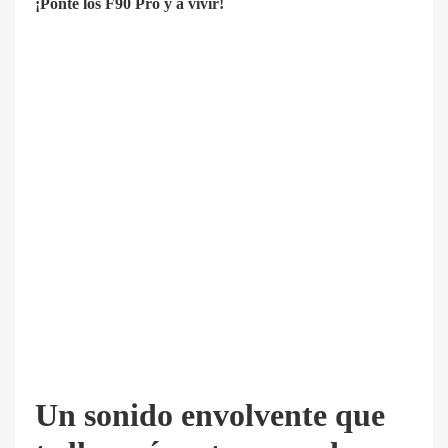
¡Ponte los F90 Pro y a vivir!
Un sonido envolvente que