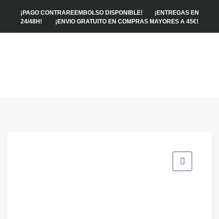
¡PAGO CONTRAREEMBOLSO DISPONIBLE! ¡ENTREGAS EN
24/48H! ¡ENVIO GRATUITO EN COMPRAS MAYORES A 45€!