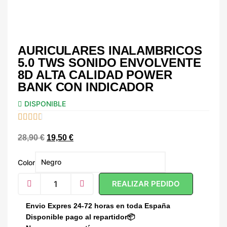
AURICULARES INALAMBRICOS
5.0 TWS SONIDO ENVOLVENTE
8D ALTA CALIDAD POWER
BANK CON INDICADOR
DISPONIBLE





28,90
€
19,50
€
Color
REALIZAR PEDIDO
Envio Expres 24-72 horas en toda España
Disponible pago al repartidor📦