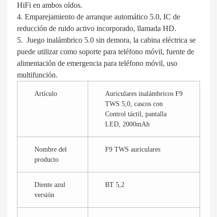
HiFi en ambos oídos.
4. Emparejamiento de arranque automático 5.0, IC de
reducción de ruido activo incorporado, llamada HD.
5. Juego inalámbrico 5.0 sin demora, la cabina eléctrica se
puede utilizar como soporte para teléfono móvil, fuente de
alimentación de emergencia para teléfono móvil, uso
multifunción.
Artículo
Auriculares inalámbricos F9
TWS 5,0, cascos con
Control táctil, pantalla
LED, 2000mAh
Nombre del
F9 TWS auriculares
producto
Diente azul
BT 5,2
versión