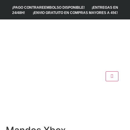
¡PAGO CONTRAREEMBOLSO DISPONIBLE! ¡ENTREGAS EN
24/48H! ¡ENVIO GRATUITO EN COMPRAS MAYORES A 45€!