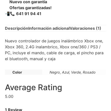
Nuevo con garantía
Ofertas garantizadas!
📲📞
641 91 94 41
Descripción
Información adicional
Valoraciones (1)
Nuevo controlador de juegos inalámbrico Xbox one,
Xbox 360, 2.4G inalambrico, Xbox one/360 / PS3 /
PC, incluye el mando, cable de carga, el pincho para
el bluetooth, manual y caja
Color
Negro, Azul, Verde, Rosado
Average Rating
5.00
1 Review